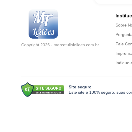
Institu
Sobre N
Pergunta
Fale Co
Copyright 2026 - marcotulioleiloes.com.br
Imprensa
Indique-
Site seguro
Este site é 100% seguro, suas co