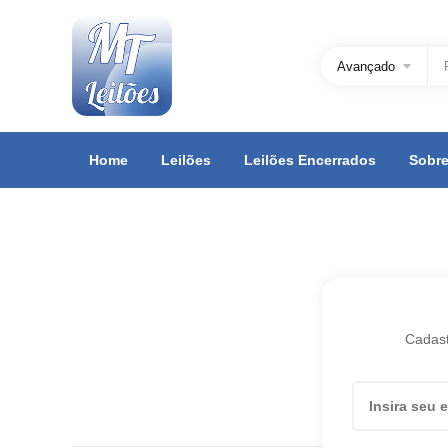
Avançado
Home
Leilões
Leilões Encerrados
Sobre
Cadast