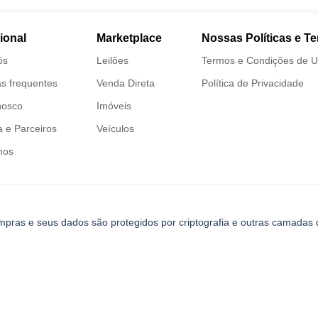
cional
Marketplace
Nossas Políticas e T
ós
Leilões
Termos e Condições de 
s frequentes
Venda Direta
Política de Privacidade
nosco
Imóveis
 e Parceiros
Veículos
nos
mpras e seus dados são protegidos por criptografia e outras camadas